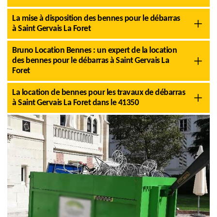
La mise à disposition des bennes pour le débarras
à Saint Gervais La Foret
Bruno Location Bennes : un expert de la location
des bennes pour le débarras à Saint Gervais La
Foret
La location de bennes pour les travaux de débarras
à Saint Gervais La Foret dans le 41350