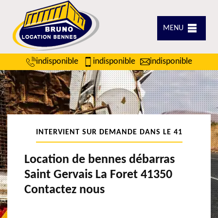
MENU
indisponible
indisponible
indisponible
INTERVIENT SUR DEMANDE DANS LE 41
Location de bennes débarras
Saint Gervais La Foret 41350
Contactez nous