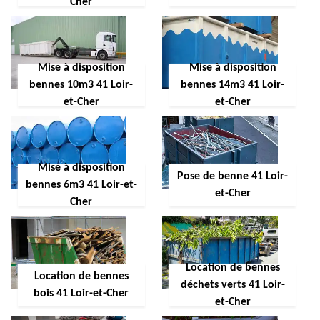
Cher
Mise à disposition
Mise à disposition
bennes 10m3 41 Loir-
bennes 14m3 41 Loir-
et-Cher
et-Cher
Mise à disposition
Pose de benne 41 Loir-
bennes 6m3 41 Loir-et-
et-Cher
Cher
Location de bennes
Location de bennes
déchets verts 41 Loir-
bois 41 Loir-et-Cher
et-Cher