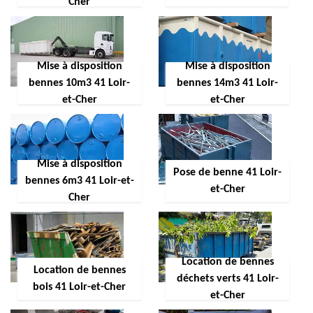
Cher
Mise à disposition
Mise à disposition
bennes 10m3 41 Loir-
bennes 14m3 41 Loir-
et-Cher
et-Cher
Mise à disposition
Pose de benne 41 Loir-
bennes 6m3 41 Loir-et-
et-Cher
Cher
Location de bennes
Location de bennes
déchets verts 41 Loir-
bois 41 Loir-et-Cher
et-Cher