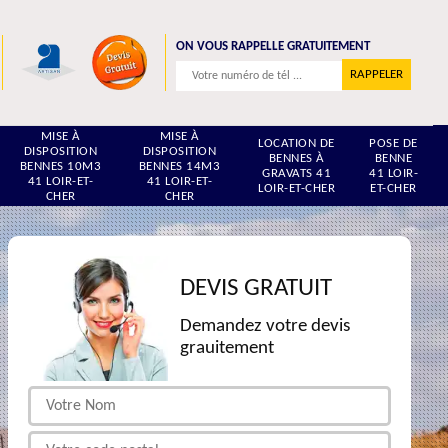
ON VOUS RAPPELLE GRATUITEMENT
MISE À
MISE À
LOCATION DE
POSE DE
DISPOSITION
DISPOSITION
BENNES À
BENNE
BENNES 10M3
BENNES 14M3
GRAVATS 41
41 LOIR-
41 LOIR-ET-
41 LOIR-ET-
LOIR-ET-CHER
ET-CHER
CHER
CHER
DEVIS GRATUIT
Demandez votre devis
grauitement