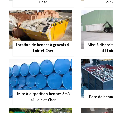
Cher
Loir
Location de bennes à gravats 41
Mise à dispos
Loir-et-Cher
41 Loi
Mise à disposition bennes 6m3
Pose de benne
41 Loir-et-Cher