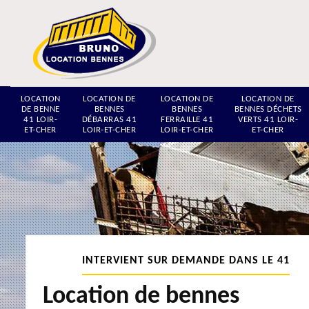
LOCATION
LOCATION DE
LOCATION DE
LOCATION DE
DE BENNE
BENNES
BENNES
BENNES DÉCHETS
41 LOIR-
DÉBARRAS 41
FERRAILLE 41
VERTS 41 LOIR-
ET-CHER
LOIR-ET-CHER
LOIR-ET-CHER
ET-CHER
INTERVIENT SUR DEMANDE DANS LE 41
Location de bennes