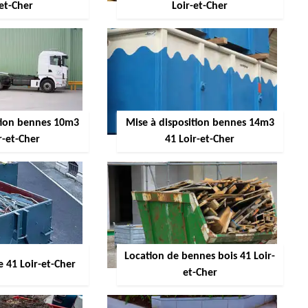
-et-Cher
Loir-et-Cher
ition bennes 10m3
Mise à disposition bennes 14m3
r-et-Cher
41 Loir-et-Cher
Location de bennes bois 41 Loir-
 41 Loir-et-Cher
et-Cher