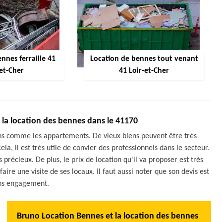
nnes ferraille 41
Location de bennes tout venant
-et-Cher
41 Loir-et-Cher
r la location des bennes dans le 41170
ons comme les appartements. De vieux biens peuvent être très
a, il est très utile de convier des professionnels dans le secteur.
précieux. De plus, le prix de location qu'il va proposer est très
faire une visite de ses locaux. Il faut aussi noter que son devis est
ans engagement.
Bruno Location Bennes et la location des bennes