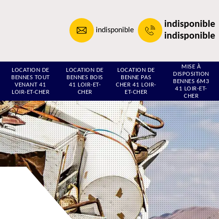
indisponible
indisponible
indisponible
MISE À
LOCATION DE
LOCATION DE
LOCATION DE
DISPOSITION
BENNES TOUT
BENNES BOIS
BENNE PAS
BENNES 6M3
VENANT 41
41 LOIR-ET-
CHER 41 LOIR-
41 LOIR-ET-
LOIR-ET-CHER
CHER
ET-CHER
CHER