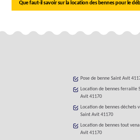
Que faut-il savoir sur la location des bennes pour le déb
Pose de benne Saint Avit 411
Location de bennes ferraille 
Avit 41170
Location de bennes déchets v
Saint Avit 41170
Location de bennes tout vena
Avit 41170