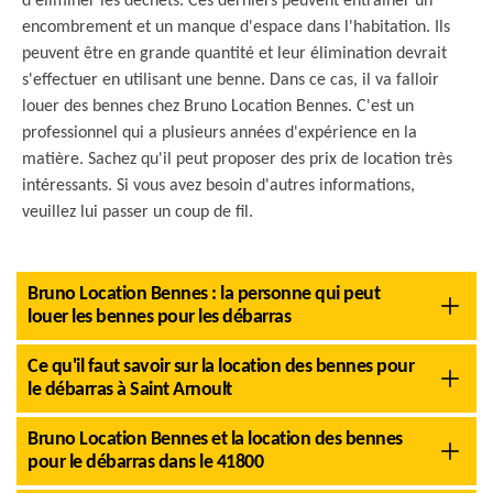
d'éliminer les déchets. Ces derniers peuvent entraîner un
encombrement et un manque d'espace dans l'habitation. Ils
peuvent être en grande quantité et leur élimination devrait
s'effectuer en utilisant une benne. Dans ce cas, il va falloir
louer des bennes chez Bruno Location Bennes. C'est un
professionnel qui a plusieurs années d'expérience en la
matière. Sachez qu'il peut proposer des prix de location très
intéressants. Si vous avez besoin d'autres informations,
veuillez lui passer un coup de fil.
Bruno Location Bennes : la personne qui peut
louer les bennes pour les débarras
Ce qu'il faut savoir sur la location des bennes pour
le débarras à Saint Arnoult
Bruno Location Bennes et la location des bennes
pour le débarras dans le 41800