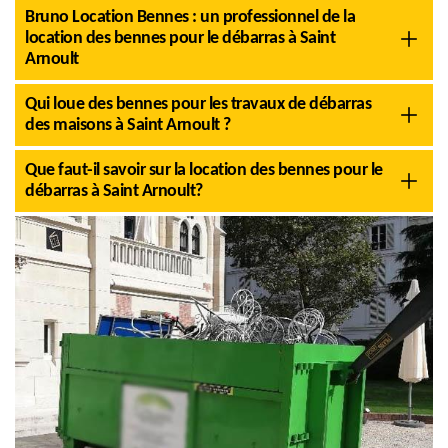
Bruno Location Bennes : un professionnel de la
location des bennes pour le débarras à Saint
Arnoult
Qui loue des bennes pour les travaux de débarras
des maisons à Saint Arnoult ?
Que faut-il savoir sur la location des bennes pour le
débarras à Saint Arnoult?