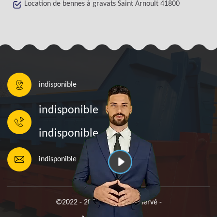
Location de bennes à gravats Saint Arnoult 41800
indisponible
indisponible
indisponible
indisponible
©2022 - 2026 Tout droit réservé -