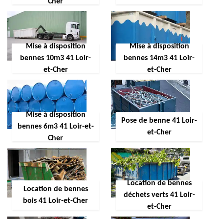
Cher
Mise à disposition
Mise à disposition
bennes 10m3 41 Loir-
bennes 14m3 41 Loir-
et-Cher
et-Cher
Mise à disposition
Pose de benne 41 Loir-
bennes 6m3 41 Loir-et-
et-Cher
Cher
Location de bennes
Location de bennes
déchets verts 41 Loir-
bois 41 Loir-et-Cher
et-Cher