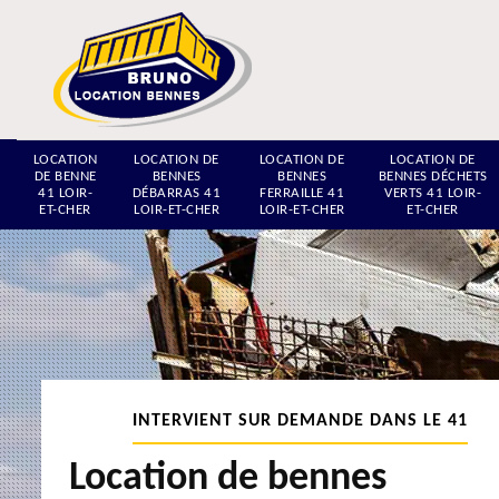
LOCATION
LOCATION DE
LOCATION DE
LOCATION DE
DE BENNE
BENNES
BENNES
BENNES DÉCHETS
41 LOIR-
DÉBARRAS 41
FERRAILLE 41
VERTS 41 LOIR-
ET-CHER
LOIR-ET-CHER
LOIR-ET-CHER
ET-CHER
INTERVIENT SUR DEMANDE DANS LE 41
Location de bennes