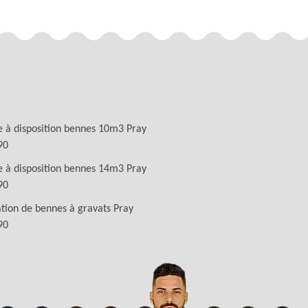
 à disposition bennes 10m3 Pray
90
 à disposition bennes 14m3 Pray
90
tion de bennes à gravats Pray
90