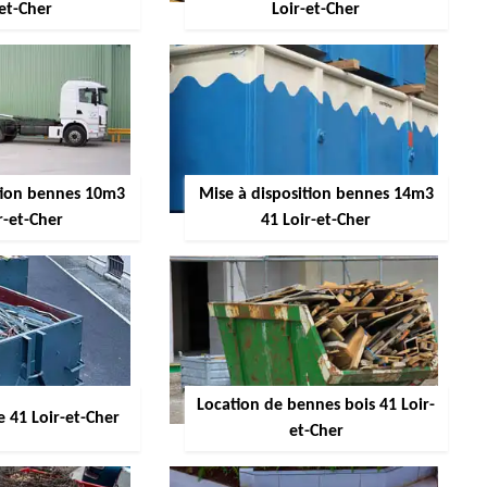
-et-Cher
Loir-et-Cher
ition bennes 10m3
Mise à disposition bennes 14m3
r-et-Cher
41 Loir-et-Cher
Location de bennes bois 41 Loir-
 41 Loir-et-Cher
et-Cher