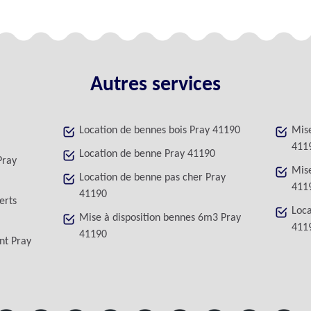
Autres services
Location de bennes bois Pray 41190
Mise
411
Location de benne Pray 41190
Pray
Mise
Location de benne pas cher Pray
411
41190
erts
Loca
Mise à disposition bennes 6m3 Pray
411
41190
nt Pray