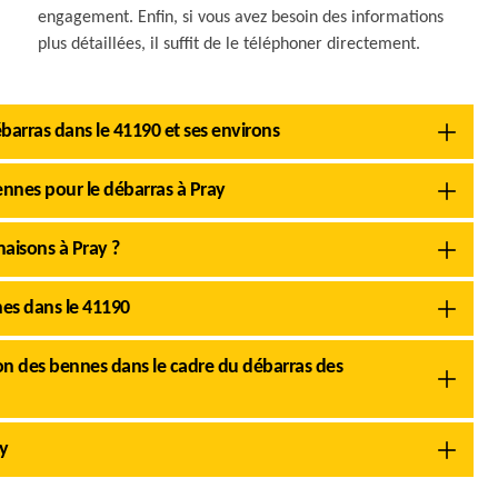
engagement. Enfin, si vous avez besoin des informations
plus détaillées, il suffit de le téléphoner directement.
ébarras dans le 41190 et ses environs
ennes pour le débarras à Pray
aisons à Pray ?
nes dans le 41190
ion des bennes dans le cadre du débarras des
y