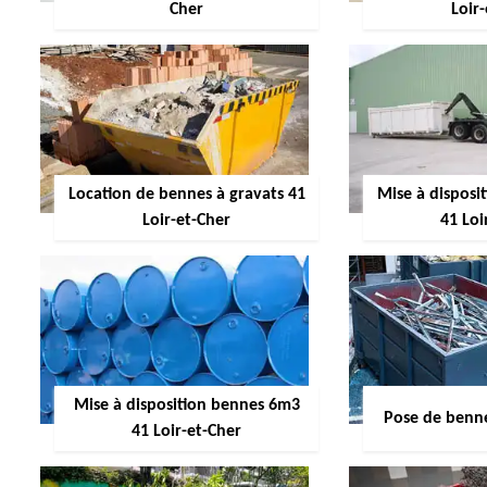
Cher
Loir
Location de bennes à gravats 41
Mise à dispos
Loir-et-Cher
41 Loi
Mise à disposition bennes 6m3
Pose de benne
41 Loir-et-Cher