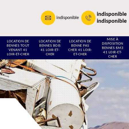
indisponible
indisponible
indisponible
MISE À
LOCATION DE
LOCATION DE
LOCATION DE
DISPOSITION
BENNES TOUT
BENNES BOIS
BENNE PAS
BENNES 6M3
VENANT 41
41 LOIR-ET-
CHER 41 LOIR-
41 LOIR-ET-
LOIR-ET-CHER
CHER
ET-CHER
CHER