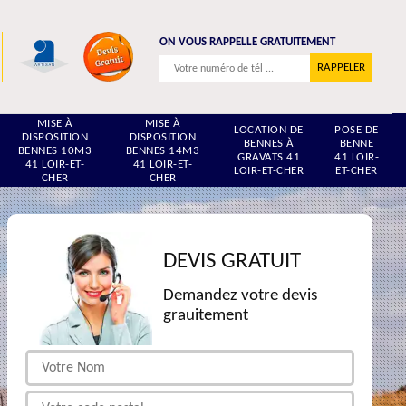
ON VOUS RAPPELLE GRATUITEMENT
MISE À
MISE À
LOCATION DE
POSE DE
DISPOSITION
DISPOSITION
BENNES À
BENNE
BENNES 10M3
BENNES 14M3
GRAVATS 41
41 LOIR-
41 LOIR-ET-
41 LOIR-ET-
LOIR-ET-CHER
ET-CHER
CHER
CHER
DEVIS GRATUIT
Demandez votre devis
grauitement