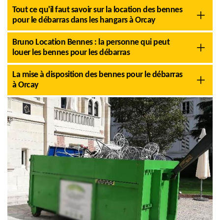
Tout ce qu'il faut savoir sur la location des bennes
pour le débarras dans les hangars à Orcay
Bruno Location Bennes : la personne qui peut
louer les bennes pour les débarras
La mise à disposition des bennes pour le débarras
à Orcay