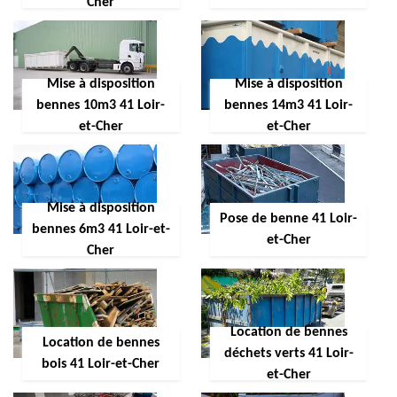
Cher
Mise à disposition
Mise à disposition
bennes 10m3 41 Loir-
bennes 14m3 41 Loir-
et-Cher
et-Cher
Mise à disposition
Pose de benne 41 Loir-
bennes 6m3 41 Loir-et-
et-Cher
Cher
Location de bennes
Location de bennes
déchets verts 41 Loir-
bois 41 Loir-et-Cher
et-Cher