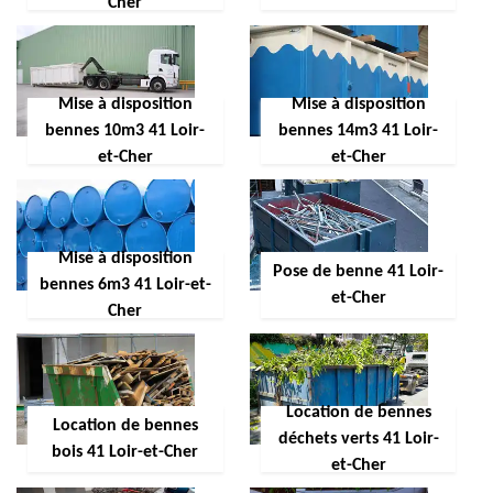
Cher
Mise à disposition
Mise à disposition
bennes 10m3 41 Loir-
bennes 14m3 41 Loir-
et-Cher
et-Cher
Mise à disposition
Pose de benne 41 Loir-
bennes 6m3 41 Loir-et-
et-Cher
Cher
Location de bennes
Location de bennes
déchets verts 41 Loir-
bois 41 Loir-et-Cher
et-Cher