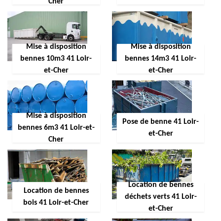
Cher
Mise à disposition
Mise à disposition
bennes 10m3 41 Loir-
bennes 14m3 41 Loir-
et-Cher
et-Cher
Mise à disposition
Pose de benne 41 Loir-
bennes 6m3 41 Loir-et-
et-Cher
Cher
Location de bennes
Location de bennes
déchets verts 41 Loir-
bois 41 Loir-et-Cher
et-Cher