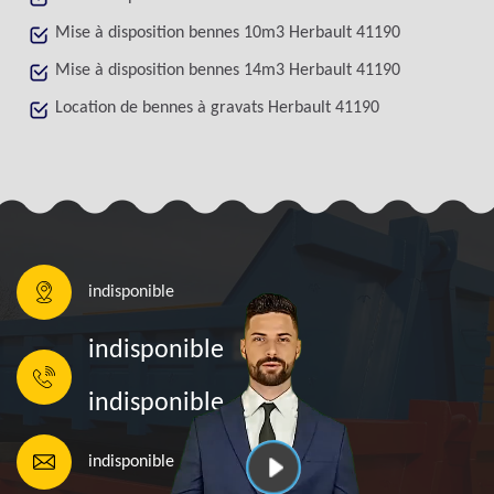
Mise à disposition bennes 10m3 Herbault 41190
Mise à disposition bennes 14m3 Herbault 41190
Location de bennes à gravats Herbault 41190
indisponible
indisponible
indisponible
indisponible