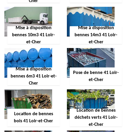
Cher
Mise à disposition
Mise à disposition
bennes 10m3 41 Loir-
bennes 14m3 41 Loir-
et-Cher
et-Cher
Mise à disposition
Pose de benne 41 Loir-
bennes 6m3 41 Loir-et-
et-Cher
Cher
Location de bennes
Location de bennes
déchets verts 41 Loir-
bois 41 Loir-et-Cher
et-Cher