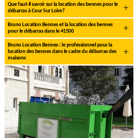
Que faut-il savoir sur la location des bennes pour le
débarras à Cour Sur Loire?
Bruno Location Bennes et la location des bennes
pour le débarras dans le 41500
Bruno Location Bennes : le professionnel pour la
location des bennes dans le cadre du débarras des
maisons