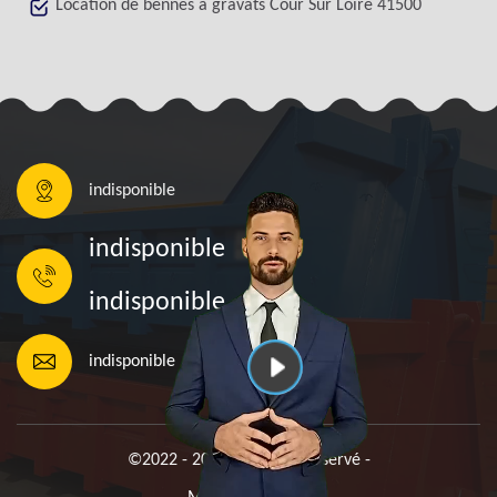
Location de bennes à gravats Cour Sur Loire 41500
indisponible
indisponible
indisponible
indisponible
©2022 - 2026 Tout droit réservé -