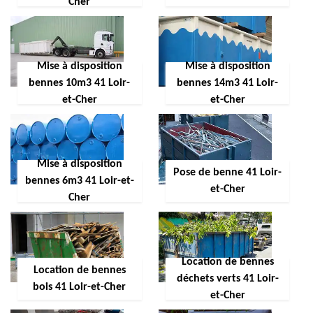
Cher
Mise à disposition
Mise à disposition
bennes 10m3 41 Loir-
bennes 14m3 41 Loir-
et-Cher
et-Cher
Mise à disposition
Pose de benne 41 Loir-
bennes 6m3 41 Loir-et-
et-Cher
Cher
Location de bennes
Location de bennes
déchets verts 41 Loir-
bois 41 Loir-et-Cher
et-Cher