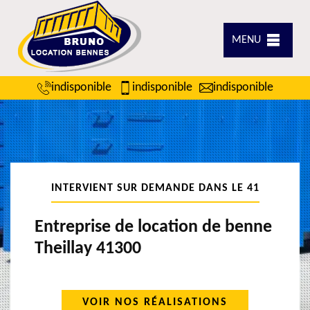
MENU
indisponible
indisponible
indisponible
INTERVIENT SUR DEMANDE DANS LE 41
Entreprise de location de benne
Theillay 41300
VOIR NOS RÉALISATIONS