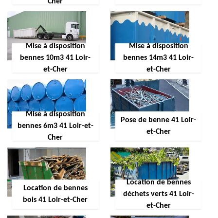
Cher
Mise à disposition
Mise à disposition
bennes 10m3 41 Loir-
bennes 14m3 41 Loir-
et-Cher
et-Cher
Mise à disposition
Pose de benne 41 Loir-
bennes 6m3 41 Loir-et-
et-Cher
Cher
Location de bennes
Location de bennes
déchets verts 41 Loir-
bois 41 Loir-et-Cher
et-Cher